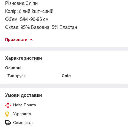
Різновид:Сліпи
Колір: білий 2шт+синій
Об'єм: S/M -90-96 см
Склад: 95% Бавовна, 5% Еластан
Приховати
Характеристики
Основні
Тип трусів
Сліп
Умови доставки
Нова Пошта
Укрпошта
Самовивіз