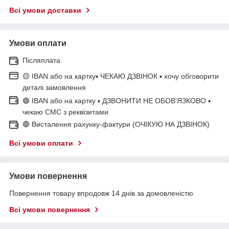
Всі умови доставки
Умови оплати
Післяплата
🟡 IBAN або на картку▪ ЧЕКАЮ ДЗВІНОК ▪ хочу обговорити
деталі замовлення
🟢 IBAN або на картку ▪ ДЗВОНИТИ НЕ ОБОВ'ЯЗКОВО ▪
чекаю СМС з реквізитами
🔵 Висталення рахунку-фактури (ОЧІКУЮ НА ДЗВІНОК)
Всі умови оплати
Умови повернення
Повернення товару впродовж 14 днів за домовленістю
Всі умови повернення