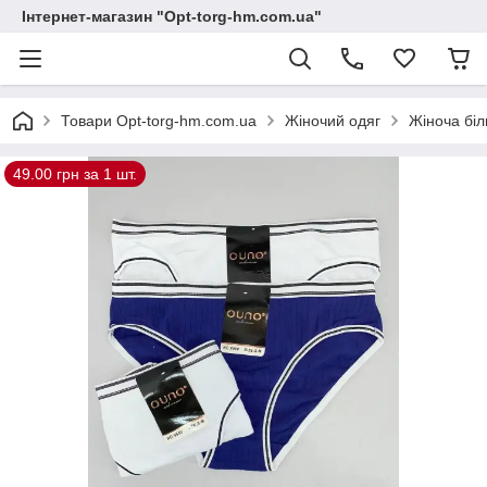
Інтернет-магазин "Opt-torg-hm.com.ua"
Товари Opt-torg-hm.com.ua
Жіночий одяг
Жіноча біл
49.00 грн за 1 шт.