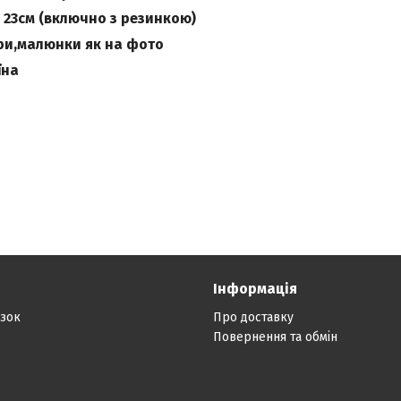
и 23см (включно з резинкою)
ари,малюнки як на фото
їна
Інформація
язок
Про доставку
Повернення та обмін