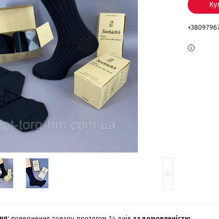
Ку
+3809796
повернення товару протягом 14 днів
за домовленістю