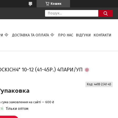
Кошик
РИ
ДОСТАВКА ТА ОПЛАТА
ПРО НАС
ВІДГУКИ
КОНТАКТИ
ICH4" 10-12 (41-45Р.) 4ПАРИ/УП
Код:
4418-2/41-45
/упаковка
 сума замовлення на сайті — 600 ₴
ті
Тільки оптом