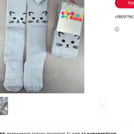
Ку
+3809796
повернення товару протягом 14 днів
за домовленістю