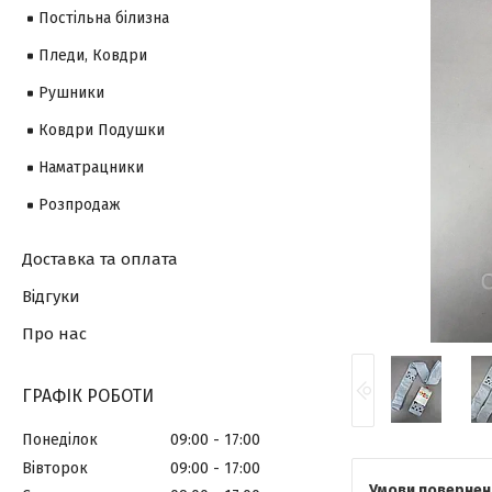
Постільна білизна
Пледи, Ковдри
Рушники
Ковдри Подушки
Наматрацники
Розпродаж
Доставка та оплата
Відгуки
Про нас
ГРАФІК РОБОТИ
Понеділок
09:00
17:00
Вівторок
09:00
17:00