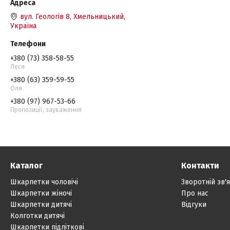
вул. Геологів 8, Хмельницький,
Україна
+380 (73) 358-58-55
Леся
+380 (63) 359-59-55
Оля
+380 (97) 967-53-66
Пропозиції, зауваження
Каталог
Контакти
Шкарпетки чоловічі
Зворотній зв'
Шкарпетки жіночі
Про нас
Шкарпетки дитячі
Відгуки
Колготки дитячі
Шкарпетки підліткові