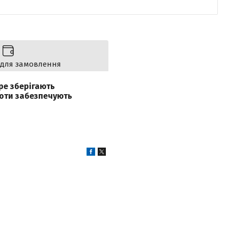
 для замовлення
ре зберігають
готи забезпечують