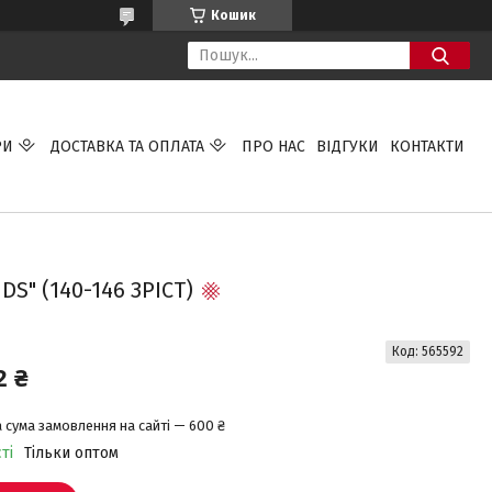
Кошик
РИ
ДОСТАВКА ТА ОПЛАТА
ПРО НАС
ВІДГУКИ
КОНТАКТИ
S" (140-146 ЗРІСТ)
Код:
565592
2 ₴
 сума замовлення на сайті — 600 ₴
ті
Тільки оптом