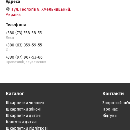
вул. Геологів 8, Хмельницький,
Україна
+380 (73) 358-58-55
Леся
+380 (63) 359-59-55
Оля
+380 (97) 967-53-66
Пропозиції, зауваження
Каталог
Контакти
Шкарпетки чоловічі
Зворотній зв'
Шкарпетки жіночі
Про нас
Шкарпетки дитячі
Відгуки
Колготки дитячі
Шкарпетки підліткові