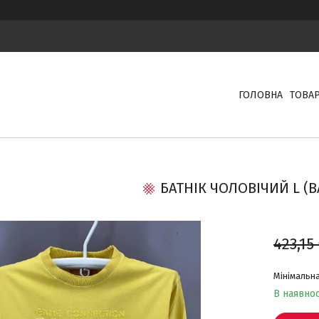
ГОЛОВНА
ТОВА
БАТНІК ЧОЛОВІЧИЙ L (
423,15
Мінімальна
В наявнос