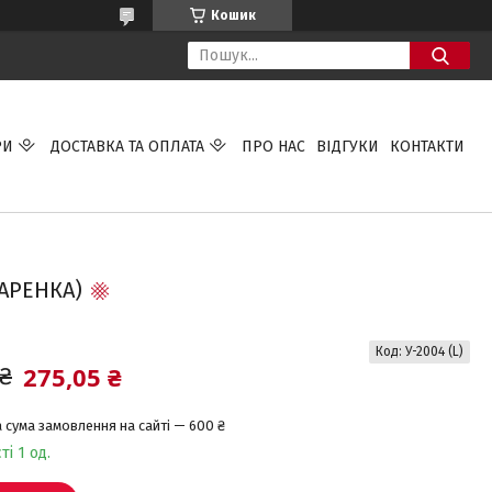
Кошик
РИ
ДОСТАВКА ТА ОПЛАТА
ПРО НАС
ВІДГУКИ
КОНТАКТИ
ВАРЕНКА)
Код:
У-2004 (L)
275,05 ₴
 ₴
 сума замовлення на сайті — 600 ₴
ті 1 од.