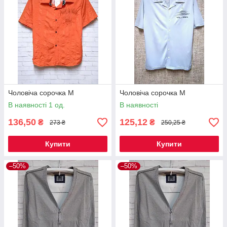
Чоловіча сорочка M
Чоловіча сорочка М
В наявності 1 од.
В наявності
136,50
125,12
₴
₴
273 ₴
250,25 ₴
Купити
Купити
–50%
–50%