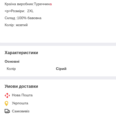
Країна виробник:Туреччин
а
<p>Розміри: 2XL
Склад :100% бавовна
Колір: жовтий
Характеристики
Основні
Колір
Сірий
Умови доставки
Нова Пошта
Укрпошта
Самовивіз