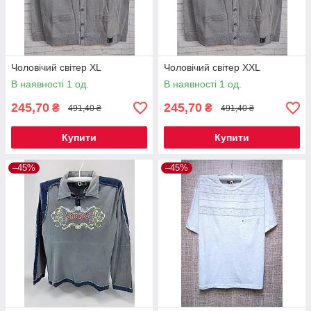
Чоловічий світер XL
Чоловічий світер XXL
В наявності 1 од.
В наявності 1 од.
245,70
245,70
₴
₴
491,40 ₴
491,40 ₴
Купити
Купити
–45%
–45%