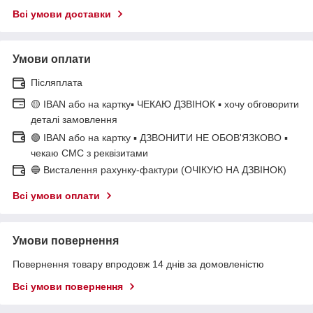
Всі умови доставки
Умови оплати
Післяплата
🟡 IBAN або на картку▪ ЧЕКАЮ ДЗВІНОК ▪ хочу обговорити
деталі замовлення
🟢 IBAN або на картку ▪ ДЗВОНИТИ НЕ ОБОВ'ЯЗКОВО ▪
чекаю СМС з реквізитами
🔵 Висталення рахунку-фактури (ОЧІКУЮ НА ДЗВІНОК)
Всі умови оплати
Умови повернення
Повернення товару впродовж 14 днів за домовленістю
Всі умови повернення