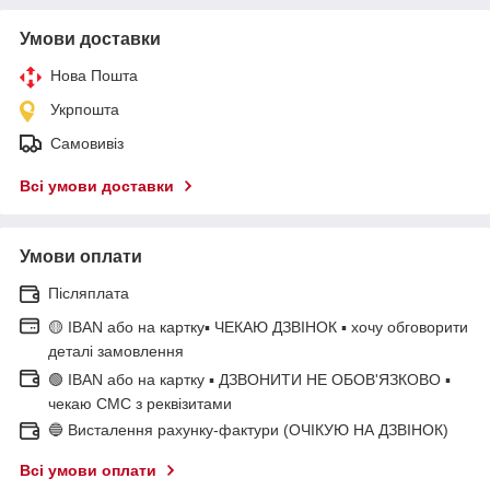
Умови доставки
Нова Пошта
Укрпошта
Самовивіз
Всі умови доставки
Умови оплати
Післяплата
🟡 IBAN або на картку▪ ЧЕКАЮ ДЗВІНОК ▪ хочу обговорити
деталі замовлення
🟢 IBAN або на картку ▪ ДЗВОНИТИ НЕ ОБОВ'ЯЗКОВО ▪
чекаю СМС з реквізитами
🔵 Висталення рахунку-фактури (ОЧІКУЮ НА ДЗВІНОК)
Всі умови оплати