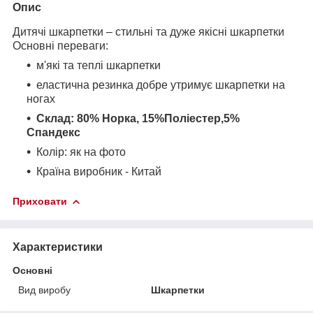
Опис
Дитячі шкарпетки – стильні та дуже якісні шкарпетки
Основні переваги:
м
'які та теплі шкарпетки
еластична резинка добре утримує шкарпетки на
ногах
Склад:
80% Норка, 15%Поліестер,5%
Спандекс
Колір: як на фото
Країна виробник - Китай
Приховати
Характеристики
Основні
Вид виробу
Шкарпетки