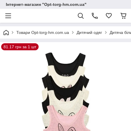
Інтернет-магазин "Opt-torg-hm.com.ua"
Товари Opt-torg-hm.com.ua
Дитячий одяг
Дитяча біл
81.17 грн за 1 шт