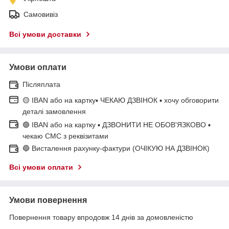
Самовивіз
Всі умови доставки
Умови оплати
Післяплата
🟡 IBAN або на картку▪ ЧЕКАЮ ДЗВІНОК ▪ хочу обговорити
деталі замовлення
🟢 IBAN або на картку ▪ ДЗВОНИТИ НЕ ОБОВ'ЯЗКОВО ▪
чекаю СМС з реквізитами
🔵 Висталення рахунку-фактури (ОЧІКУЮ НА ДЗВІНОК)
Всі умови оплати
Умови повернення
Повернення товару впродовж 14 днів за домовленістю