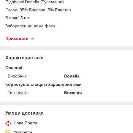
Підліткові Donella (Туреччина)
Склад: 95% Бавовна, 5% Еластан
В пачці 5 шт.
Забарвлення: як на фото
Приховати
Характеристики
Основні
Виробник
Donella
Користувальницькі характеристики
Тип трусів
Боксери
Умови доставки
Нова Пошта
Укрпошта