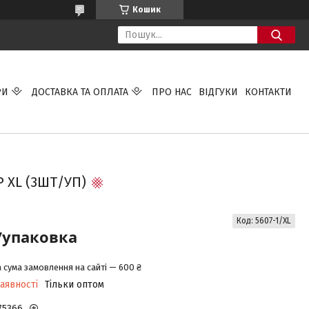
Кошик
РИ
ДОСТАВКА ТА ОПЛАТА
ПРО НАС
ВІДГУКИ
КОНТАКТИ
 XL (3ШТ/УП)
Код:
5607-1/XL
/упаковка
 сума замовлення на сайті — 600 ₴
аявності
Тільки оптом
75366