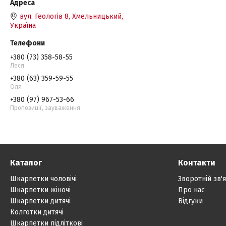
вул. Геологів 8, Хмельницький,
Україна
+380 (73) 358-58-55
Леся
+380 (63) 359-59-55
Оля
+380 (97) 967-53-66
Пропозиції, зауваження
Каталог
Контакти
Шкарпетки чоловічі
Зворотній зв'
Шкарпетки жіночі
Про нас
Шкарпетки дитячі
Відгуки
Колготки дитячі
Шкарпетки підліткові