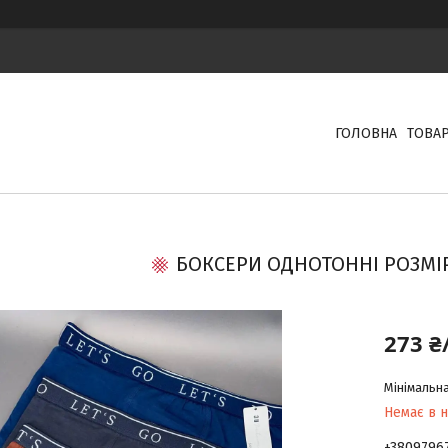
ГОЛОВНА
ТОВА
БОКСЕРИ ОДНОТОННІ РОЗМІР
273 ₴
Мінімальна
Немає в н
+3809796