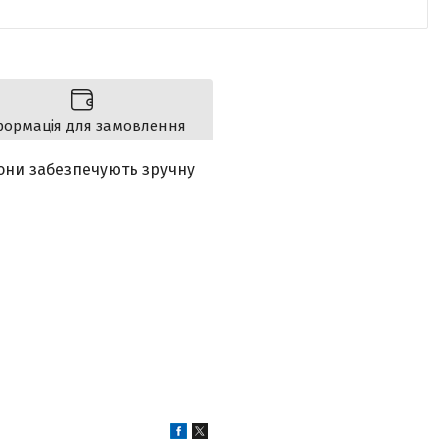
формація для замовлення
они забезпечують зручну