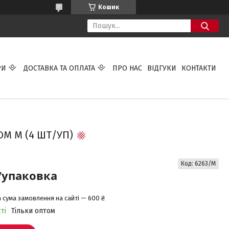
Кошик
РИ
ДОСТАВКА ТА ОПЛАТА
ПРО НАС
ВІДГУКИ
КОНТАКТИ
М M (4 ШТ/УП)
Код:
6263/M
/упаковка
 сума замовлення на сайті — 600 ₴
ті
Тільки оптом