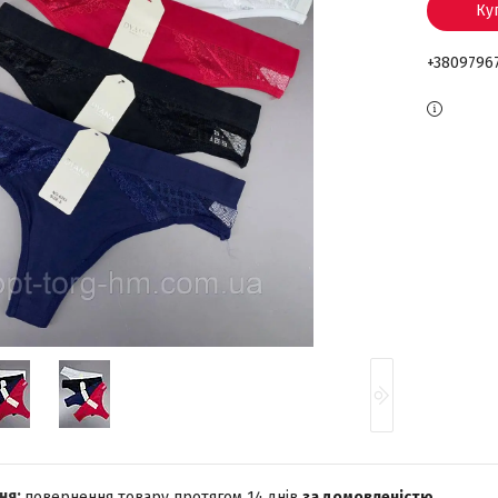
Ку
+3809796
повернення товару протягом 14 днів
за домовленістю