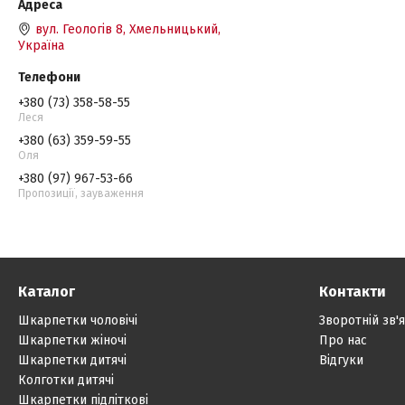
вул. Геологів 8, Хмельницький,
Україна
+380 (73) 358-58-55
Леся
+380 (63) 359-59-55
Оля
+380 (97) 967-53-66
Пропозиції, зауваження
Каталог
Контакти
Шкарпетки чоловічі
Зворотній зв'
Шкарпетки жіночі
Про нас
Шкарпетки дитячі
Відгуки
Колготки дитячі
Шкарпетки підліткові