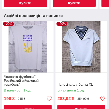
Купити
Купити
Акційні пропозиції та новинки
–20%
–20%
Чоловіча футболка"
Російський військовий
корабель"
Чоловіча футболка XL
В наявності 1 од.
В наявності 1 од.
196
283,92
₴
₴
245 ₴
354,90 ₴