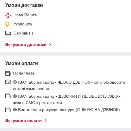
Умови доставки
Нова Пошта
Укрпошта
Самовивіз
Всі умови доставки
Умови оплати
Післяплата
🟡 IBAN або на картку▪ ЧЕКАЮ ДЗВІНОК ▪ хочу обговорити
деталі замовлення
🟢 IBAN або на картку ▪ ДЗВОНИТИ НЕ ОБОВ'ЯЗКОВО ▪
чекаю СМС з реквізитами
🔵 Висталення рахунку-фактури (ОЧІКУЮ НА ДЗВІНОК)
Всі умови оплати