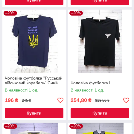
Купити
Купити
–20%
–20%
Чоловіча футболка "Русський
військовий корабель" Синій
Чоловіча футболка L
В наявності 1 од.
В наявності 1 од.
196
254,80
₴
₴
245 ₴
318,50 ₴
Купити
Купити
–20%
–20%