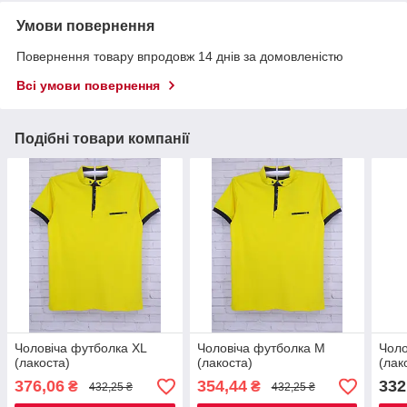
Умови повернення
Повернення товару впродовж 14 днів за домовленістю
Всі умови повернення
Подібні товари компанії
Чоловіча футболка XL
Чоловіча футболка M
Чоло
(лакоста)
(лакоста)
(лак
376,06
354,44
332
₴
₴
432,25 ₴
432,25 ₴