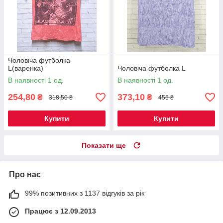
Чоловіча футболка
L(варенка)
Чоловіча футболка L
В наявності 1 од.
В наявності 1 од.
254,80
373,10
₴
₴
318,50 ₴
455 ₴
Купити
Купити
Показати ще
Про нас
99% позитивних з 1137 відгуків за рік
Працює з 12.09.2013