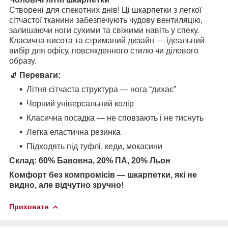
Створені для спекотних днів! Ці шкарпетки з легкої
сітчастої тканини забезпечують чудову вентиляцію,
залишаючи ноги сухими та свіжими навіть у спеку.
Класична висота та стриманий дизайн — ідеальний
вибір для офісу, повсякденного стилю чи ділового
образу.
🧦
Переваги:
Літня сітчаста структура — нога “дихає”
Чорний універсальний колір
Класична посадка — не сповзають і не тиснуть
Легка еластична резинка
Підходять під туфлі, кеди, мокасини
Склад:
60% Бавовна, 20% ПА, 20% Льон
Комфорт без компромісів — шкарпетки, які не
видно, але відчутно зручно!
Приховати