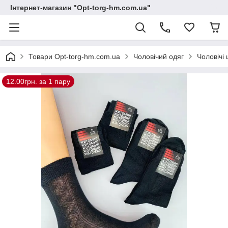
Інтернет-магазин "Opt-torg-hm.com.ua"
Товари Opt-torg-hm.com.ua
Чоловічий одяг
Чоловічі
12.00грн. за 1 пару