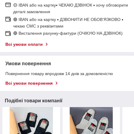
🟡 IBAN або на картку▪ ЧЕКАЮ ДЗВІНОК ▪ хочу обговорити
деталі замовлення
🟢 IBAN або на картку ▪ ДЗВОНИТИ НЕ ОБОВ'ЯЗКОВО ▪
чекаю СМС з реквізитами
🔵 Висталення рахунку-фактури (ОЧІКУЮ НА ДЗВІНОК)
Всі умови оплати
Умови повернення
Повернення товару впродовж 14 днів за домовленістю
Всі умови повернення
Подібні товари компанії